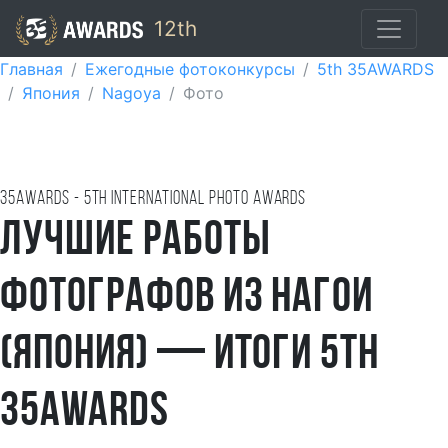
12th
Главная
Ежегодные фотоконкурсы
5th 35AWARDS
Япония
Nagoya
Фото
35AWARDS - 5TH international photo awards
Лучшие работы
фотографов из Нагои
(Япония) — итоги 5th
35AWARDS