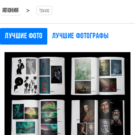
>
Япония
Токио
Лучшие фото
Лучшие фотографы