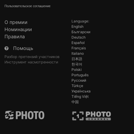
Пользовательское соглашение
Language:
О премии
English
Номинации
Български
Правила
Deutsch
Español
Помощь
Français
Italiano
Разбор претензий участников
日本語
Инструмент насмотренности
한국어
Polski
Português
Русский
Türkçe
Українська
Tiếng Việt
中国