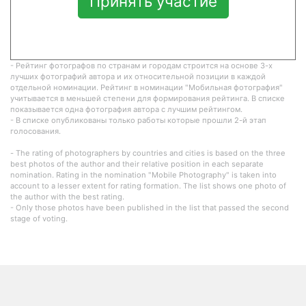
Принять участие
- Рейтинг фотографов по странам и городам строится на основе 3-х
лучших фотографий автора и их относительной позиции в каждой
отдельной номинации. Рейтинг в номинации "Мобильная фотография"
учитывается в меньшей степени для формирования рейтинга. В списке
показывается одна фотография автора с лучшим рейтингом.
- В списке опубликованы только работы которые прошли 2-й этап
голосования.
- The rating of photographers by countries and cities is based on the three
best photos of the author and their relative position in each separate
nomination. Rating in the nomination "Mobile Photography" is taken into
account to a lesser extent for rating formation. The list shows one photo of
the author with the best rating.
- Only those photos have been published in the list that passed the second
stage of voting.