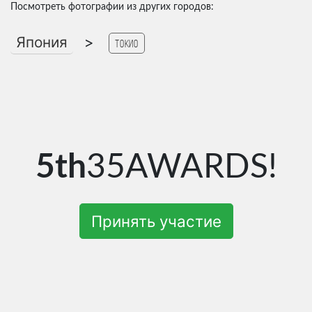
Посмотреть фотографии из других городов:
Япония
>
Токио
5th
35AWARDS!
Принять участие