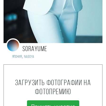
sorayume
,
Япония
nagoya
Загрузить фотографии на
фотопремию