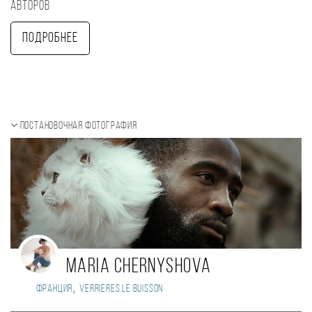
авторов
Подробнее
Постановочная фотография
Maria Chernyshova
,
Франция
verrieres le buisson