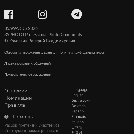
35AWARDS 2026
35PHOTO Professional Photo Community
© Кочергин Валерий Владимирович
Обработка персональных данных и Политика конфиденциальности
Лицензирование изображений
Пользовательское соглашение
Language:
О премии
English
Номинации
Български
Правила
Deutsch
Español
Помощь
Français
Italiano
Разбор претензий участников
日本語
Инструмент насмотренности
한국어