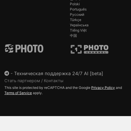
Polski
Português
Русский
Türkçe
Українська
Tiếng Việt
中国
-
Техническая поддержка 24/7 AI [beta]
Стать партнером / Контакты
This site is protected by reCAPTCHA and the Google
Privacy Policy
and
Terms of Service
apply.