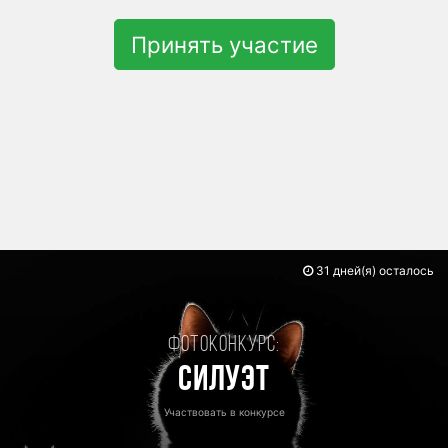
Принять участие
31 дней(я) осталось
Фотоконкурс:
Силуэт
Участвовать в конкурсе