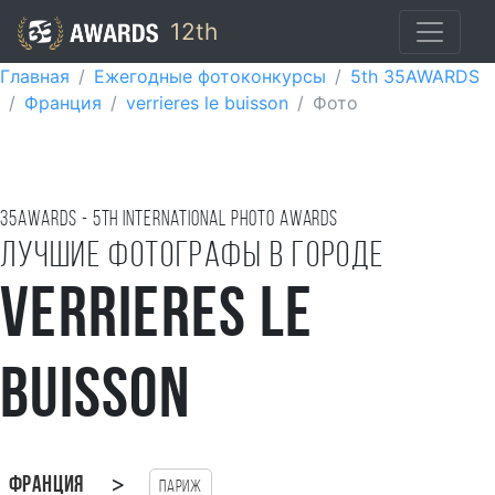
12th
Главная
Ежегодные фотоконкурсы
5th 35AWARDS
Франция
verrieres le buisson
Фото
35AWARDS - 5TH international photo awards
Лучшие фотографы в городе
verrieres le
buisson
>
Франция
Париж