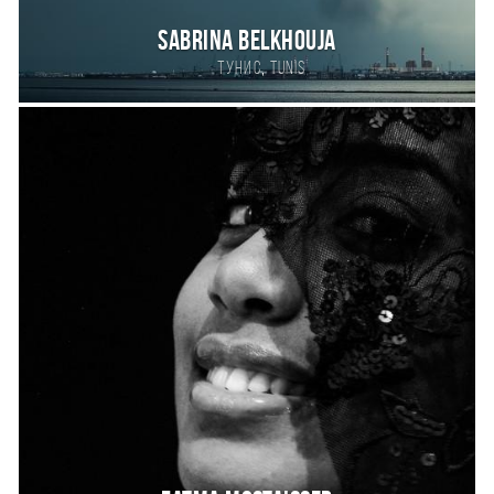
sabrina belkhouja
,
Тунис
Tunis