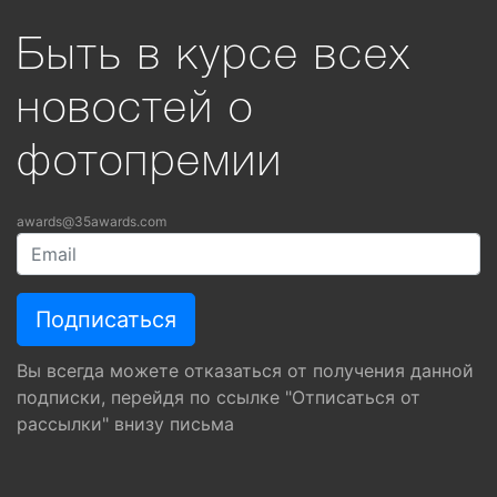
Быть в курсе всех
новостей о
фотопремии
awards@35awards.com
Вы всегда можете отказаться от получения данной
подписки, перейдя по ссылке "Отписаться от
рассылки" внизу письма