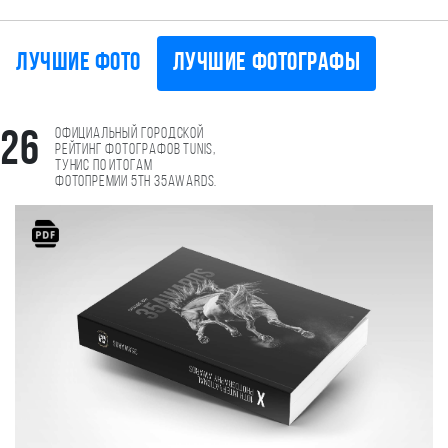
Лучшие фото
Лучшие фотографы
Официальный городской
26
рейтинг фотографов Tunis,
Тунис по итогам
фотопремии 5th 35AWARDS.