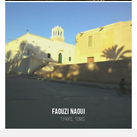
Faouzi NAOUI
,
Тунис
Tunis