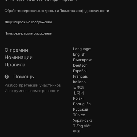
Обработка персональных данных и Политика конфиденциальности
Лицензирование изображений
Пользовательское соглашение
Language:
О премии
English
Номинации
Български
Правила
Deutsch
Español
Помощь
Français
Italiano
Разбор претензий участников
日本語
Инструмент насмотренности
한국어
Polski
Português
Русский
Türkçe
Українська
Tiếng Việt
中国