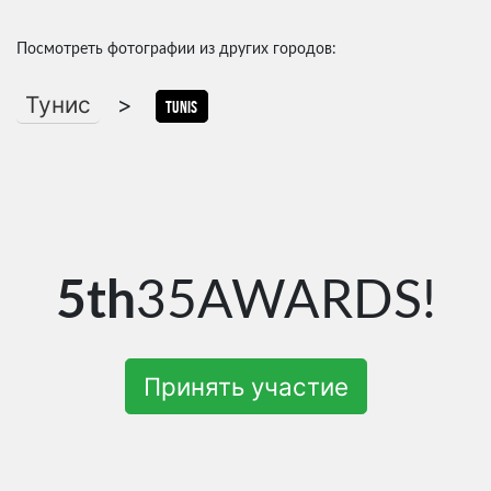
Посмотреть фотографии из других городов:
Тунис
>
Tunis
5th
35AWARDS!
Принять участие