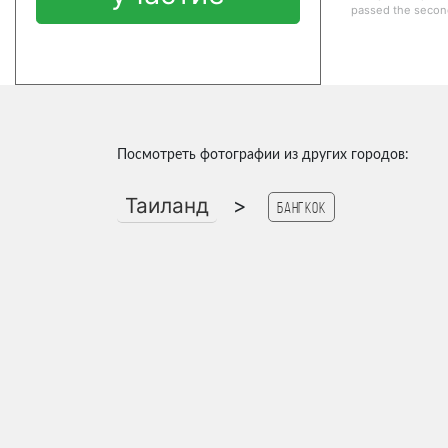
passed the second
Посмотреть фотографии из других городов:
Таиланд
>
Бангкок