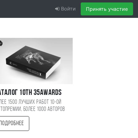
Войти
Принять участие
аталог 10TH 35AWARDS
лее 1500 лучших работ 10-ой
топремии, более 1000 авторов
Подробнее