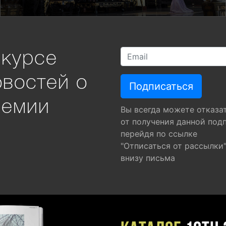
 курсе
овостей о
ремии
Вы всегда можете отказа
от получения данной под
перейдя по ссылке
"Отписаться от рассылки
внизу письма