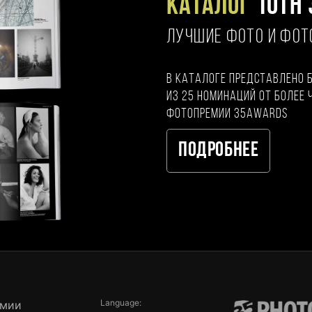
Каталог
10TH 
ЛУЧШИЕ ФОТО И ФО
В каталоге представлено 
из 25 номинаций от более 
фотопремии 35AWARDS
Подробнее
Language:
емии