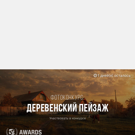
1 дней(я) осталось
Фотоконкурс:
Деревенский пейзаж
Участвовать в конкурсе