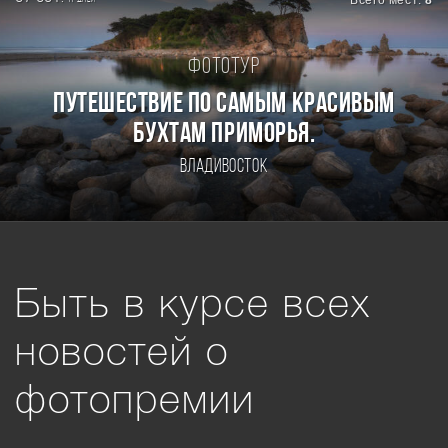
Всего мест:
8
Фототур
ПУТЕШЕСТВИЕ ПО САМЫМ КРАСИВЫМ
БУХТАМ ПРИМОРЬЯ.
Владивосток
Быть в курсе всех
новостей о
фотопремии