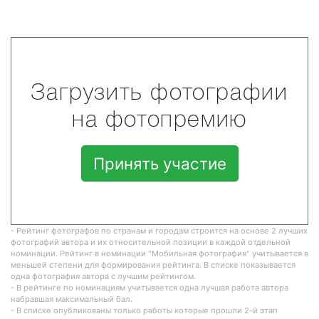
Загрузить фотографии
на фотопремию
Принять участие
- Рейтинг фотографов по странам и городам строится на основе 2 лучших
фотографий автора и их относительной позиции в каждой отдельной
номинации. Рейтинг в номинации "Мобильная фотография" учитывается в
меньшей степени для формирования рейтинга. В списке показывается
одна фотография автора с лучшим рейтингом.
- В рейтинге по номинациям учитывается одна лучшая работа автора
набравшая максимальный бал.
- В списке опубликованы только работы которые прошли 2-й этап