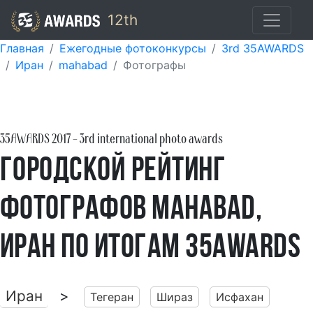
12th
Главная
Ежегодные фотоконкурсы
3rd 35AWARDS
Иран
mahabad
Фотографы
35AWARDS
2017
- 3rd international photo awards
Городской рейтинг
фотографов Mahabad,
Иран по итогам 35AWARDS
Иран
>
Тегеран
Шираз
Исфахан