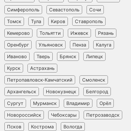
Симферополь
Севастополь
Сочи
Томск
Тула
Киров
Ставрополь
Кемерово
Тольятти
Ижевск
Рязань
Оренбург
Ульяновск
Пенза
Калуга
Иваново
Тверь
Брянск
Липецк
Курск
Астрахань
Петропавловск-Камчатский
Смоленск
Архангельск
Новокузнецк
Белгород
Сургут
Мурманск
Владимир
Орёл
Новороссийск
Чебоксары
Петрозаводск
Псков
Кострома
Вологда