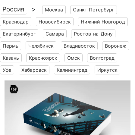
Россия
>
Москва
Санкт Петербург
Краснодар
Новосибирск
Нижний Новгород
Екатеринбург
Самара
Ростов-на-Дону
Пермь
Челябинск
Владивосток
Воронеж
Казань
Красноярск
Омск
Волгоград
Уфа
Хабаровск
Калининград
Иркутск