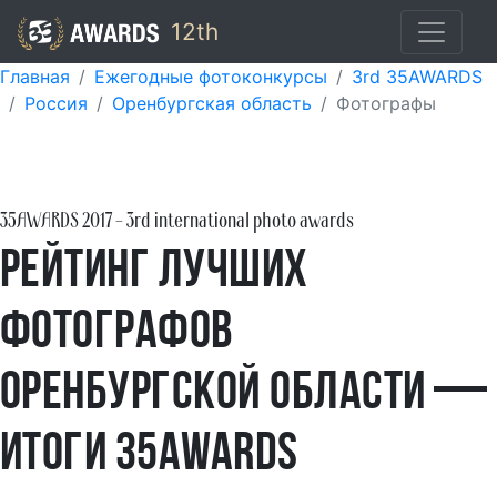
12th
Главная
Ежегодные фотоконкурсы
3rd 35AWARDS
Россия
Оренбургская область
Фотографы
35AWARDS
2017
- 3rd international photo awards
Рейтинг лучших
фотографов
Оренбургской области —
итоги 35AWARDS