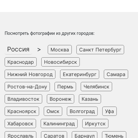
Посмотреть фотографии из других городов:
Россия
>
Москва
Санкт Петербург
Краснодар
Новосибирск
Нижний Новгород
Екатеринбург
Самара
Ростов-на-Дону
Пермь
Челябинск
Владивосток
Воронеж
Казань
Красноярск
Омск
Волгоград
Уфа
Хабаровск
Калининград
Иркутск
Ярославль
Саратов
Барнаул
Тюмень