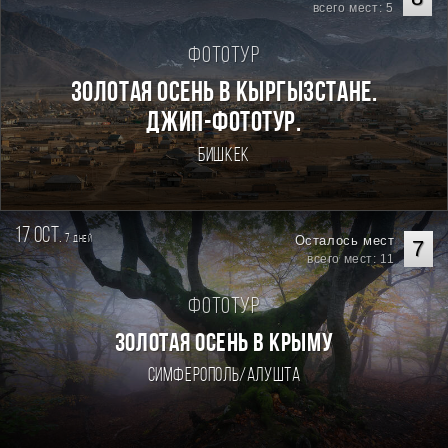
всего мест: 5
Фототур
Золотая осень в Кыргызстане.
Джип-фототур.
Бишкек
17 oct.
7
Осталось мест
дней
7
всего мест: 11
Фототур
ЗОЛОТАЯ ОСЕНЬ В КРЫМУ
Симферополь/Алушта