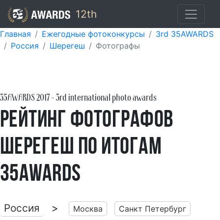
12th
Главная
Ежегодные фотоконкурсы
3rd 35AWARDS
Россия
Шерегеш
Фотографы
35AWARDS
2017
- 3rd international photo awards
Рейтинг фотографов
Шерегеш по итогам
35AWARDS
Россия
>
Москва
Санкт Петербург