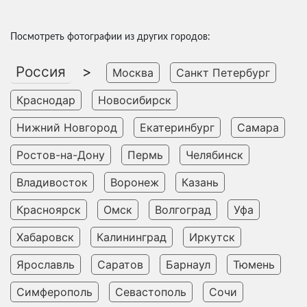
Посмотреть фотографии из других городов:
Россия
>
Москва
Санкт Петербург
Краснодар
Новосибирск
Нижний Новгород
Екатеринбург
Самара
Ростов-на-Дону
Пермь
Челябинск
Владивосток
Воронеж
Казань
Красноярск
Омск
Волгоград
Уфа
Хабаровск
Калининград
Иркутск
Ярославль
Саратов
Барнаул
Тюмень
Симферополь
Севастополь
Сочи