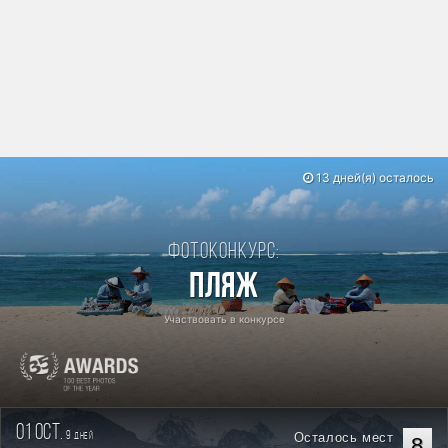
13 дней(я) осталось
Фотоконкурс:
Пляж
Участвовать в конкурсе
01 oct.
9
Осталось мест
дней
8