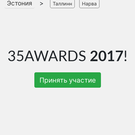
Эстония
>
Таллинн
Нарва
35AWARDS
2017
!
Принять участие