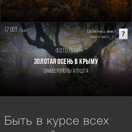
17 oct.
7
Осталось мест
дней
7
всего мест: 11
Фототур
ЗОЛОТАЯ ОСЕНЬ В КРЫМУ
Симферополь/Алушта
Быть в курсе всех