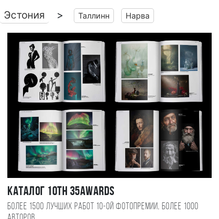
Эстония
>
Таллинн
Нарва
Каталог 10TH 35AWARDS
Более 1500 лучших работ 10-ой фотопремии, более 1000
авторов