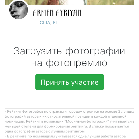
ARMEN AYRIYAN
,
США
FL
Загрузить фотографии
на фотопремию
Принять участие
- Рейтинг фотографов по странам и городам строится на основе 2 лучших
фотографий автора и их относительной позиции в каждой отдельной
номинации. Рейтинг в номинации "Мобильная фотография" учитывается в
меньшей степени для формирования рейтинга. В списке показывается
одна фотография автора с лучшим рейтингом.
- В рейтинге по номинациям учитывается одна лучшая работа автора