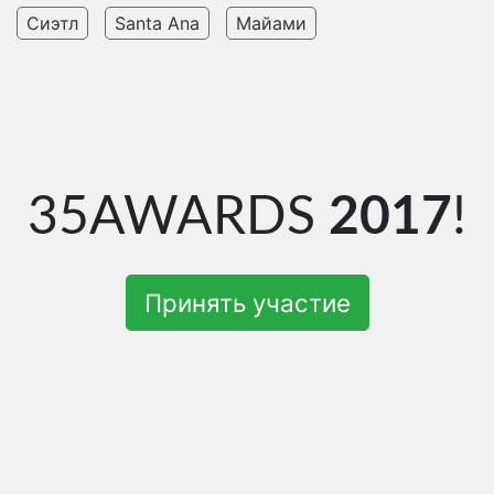
Сиэтл
Santa Ana
Майами
35AWARDS
2017
!
Принять участие