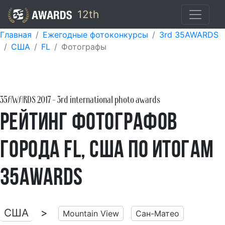
12th
Главная
Ежегодные фотоконкурсы
3rd 35AWARDS
США
FL
Фотографы
35AWARDS
2017
- 3rd international photo awards
Рейтинг фотографов
города FL, США по итогам
35AWARDS
США
>
Mountain View
Сан-Матео