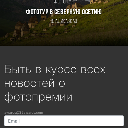
Фототур
ФОТОТУР В СЕВЕРНУЮ ОСЕТИЮ
Владикавказ
Быть в курсе всех
новостей о
фотопремии
awards@35awards.com