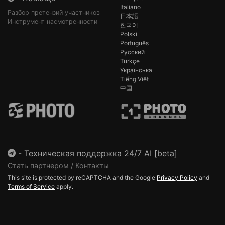
Italiano
Разбор претензий участников
日本語
Инструмент насмотренности
한국어
Polski
Português
Русский
Türkçe
Українська
Tiếng Việt
中国
-
Техническая поддержка 24/7 AI [beta]
Стать партнером / Контакты
This site is protected by reCAPTCHA and the Google
Privacy Policy
and
Terms of Service
apply.