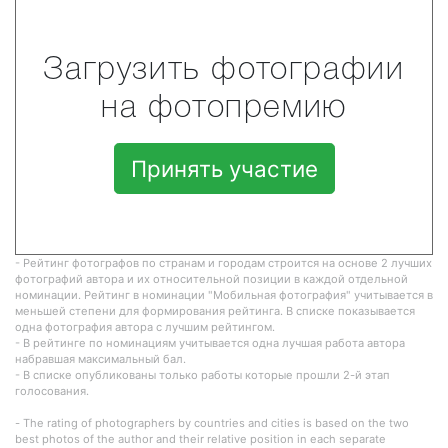
Загрузить фотографии
на фотопремию
Принять участие
- Рейтинг фотографов по странам и городам строится на основе 2 лучших
фотографий автора и их относительной позиции в каждой отдельной
номинации. Рейтинг в номинации "Мобильная фотография" учитывается в
меньшей степени для формирования рейтинга. В списке показывается
одна фотография автора с лучшим рейтингом.
- В рейтинге по номинациям учитывается одна лучшая работа автора
набравшая максимальный бал.
- В списке опубликованы только работы которые прошли 2-й этап
голосования.
- The rating of photographers by countries and cities is based on the two
best photos of the author and their relative position in each separate