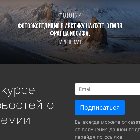
Фототур
Фотоэкспедиция в Арктику на яхте. Земля
Франца Иосифа.
Нарьян-Мар
 курсе
овостей о
ремии
Вы всегда можете отказа
от получения данной под
перейдя по ссылке