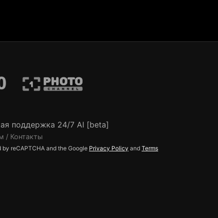
ая поддержка 24/7 AI [beta]
м / Контакты
ted by reCAPTCHA and the Google
Privacy Policy
and
Terms