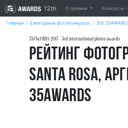
12th
О премии
Конкурсы 
Главная
Ежегодные фотоконкурсы
3rd 35AWARD
35AWARDS
2017
- 3rd international photo awards
Рейтинг фотог
Santa Rosa, Ар
35AWARDS