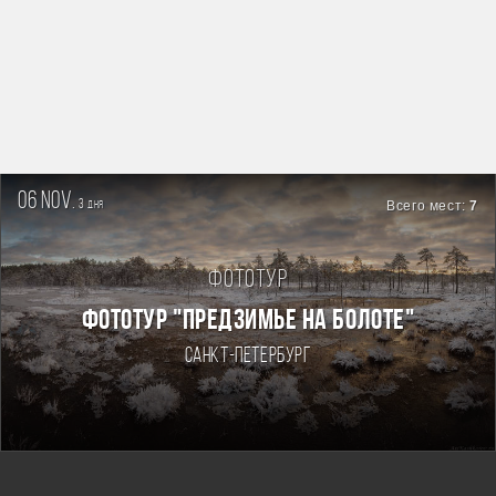
06 nov.
3
Всего мест:
7
дня
Фототур
ФОТОТУР "ПРЕДЗИМЬЕ НА БОЛОТЕ"
Санкт-Петербург