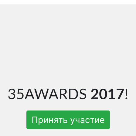
35AWARDS
2017
!
Принять участие