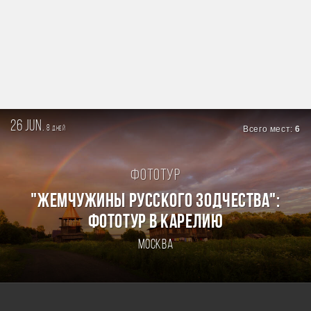
26 jun.
8
Всего мест:
6
дней
Фототур
"ЖЕМЧУЖИНЫ РУССКОГО ЗОДЧЕСТВА":
ФОТОТУР В КАРЕЛИЮ
Москва