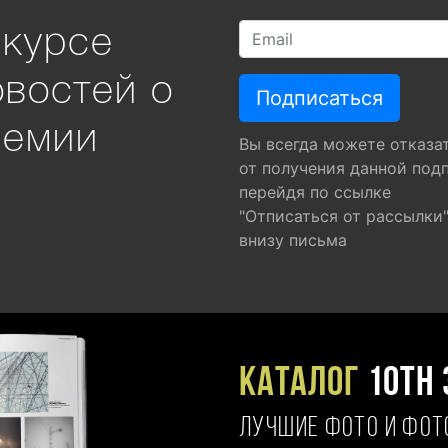
 курсе
овостей о
ремии
Вы всегда можете отказа
от получения данной под
перейдя по ссылке
"Отписаться от рассылки
внизу письма
Каталог
10TH 
ЛУЧШИЕ ФОТО И ФО