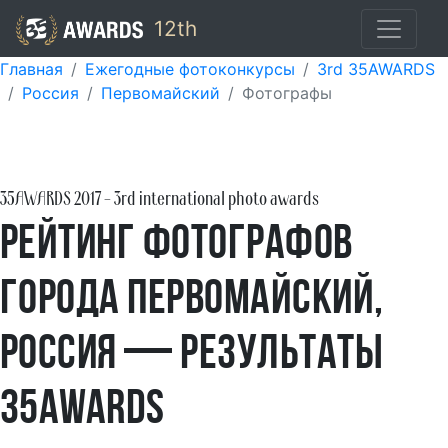
12th
Главная
Ежегодные фотоконкурсы
3rd 35AWARDS
Россия
Первомайский
Фотографы
35AWARDS
2017
- 3rd international photo awards
Рейтинг фотографов
города Первомайский,
Россия — результаты
35AWARDS