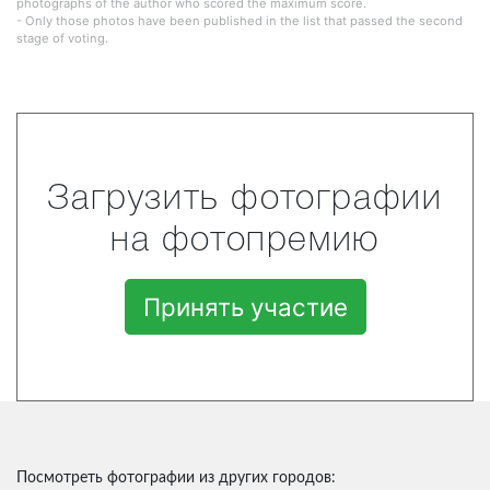
photographs of the author who scored the maximum score.
- Only those photos have been published in the list that passed the second
stage of voting.
Загрузить фотографии
на фотопремию
Принять участие
Посмотреть фотографии из других городов: