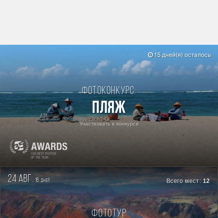
15 дней(я) осталось
Фотоконкурс:
Пляж
Участвовать в конкурсе
24 авг.
16
Всего мест:
12
дней
Фототур