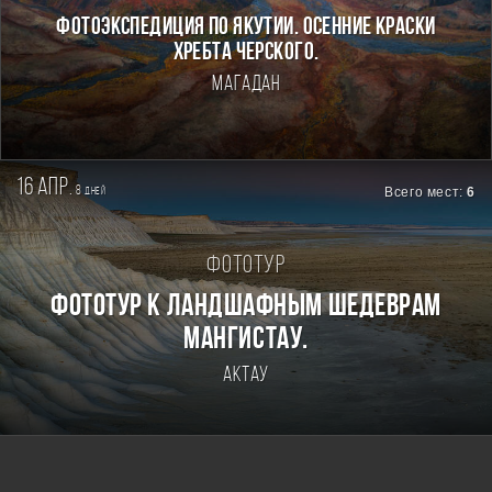
ФОТОЭКСПЕДИЦИЯ ПО ЯКУТИИ. ОСЕННИЕ КРАСКИ
ХРЕБТА ЧЕРСКОГО.
Магадан
16 апр.
8
Всего мест:
6
дней
Фототур
Фототур к ландшафным шедеврам
Мангистау.
Актау