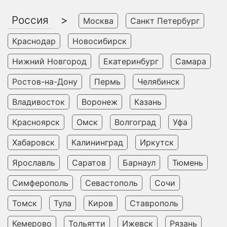
Россия
>
Москва
Санкт Петербург
Краснодар
Новосибирск
Нижний Новгород
Екатеринбург
Самара
Ростов-на-Дону
Пермь
Челябинск
Владивосток
Воронеж
Казань
Красноярск
Омск
Волгоград
Уфа
Хабаровск
Калининград
Иркутск
Ярославль
Саратов
Барнаул
Тюмень
Симферополь
Севастополь
Сочи
Томск
Тула
Киров
Ставрополь
Кемерово
Тольятти
Ижевск
Рязань