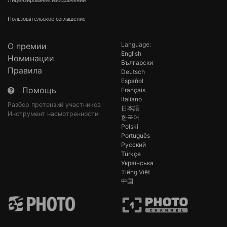
Лицензирование изображений
Пользовательское соглашение
Language:
О премии
English
Номинации
Български
Правила
Deutsch
Español
Помощь
Français
Italiano
Разбор претензий участников
日本語
Инструмент насмотренности
한국어
Polski
Português
Русский
Türkçe
Українська
Tiếng Việt
中国