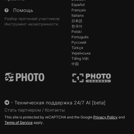
Español
Помощь
Français
Italiano
Разбор претензий участников
日本語
Инструмент насмотренности
한국어
Polski
Português
Русский
Türkçe
Українська
Tiếng Việt
中国
-
Техническая поддержка 24/7 AI [beta]
Стать партнером / Контакты
This site is protected by reCAPTCHA and the Google
Privacy Policy
and
Terms of Service
apply.