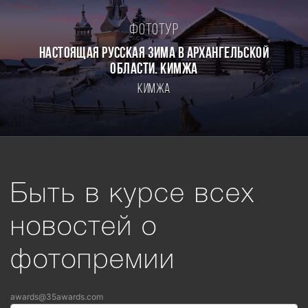
Фототур
Настоящая Русская зима в Архангельской
области. Кимжа
Кимжа
Быть в курсе всех
новостей о
фотопремии
awards@35awards.com