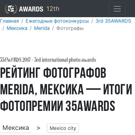
12th
Главная
Ежегодные фотоконкурсы
3rd 35AWARDS
Мексика
Merida
Фотографы
35AWARDS
2017
- 3rd international photo awards
Рейтинг фотографов
Merida, Мексика — итоги
фотопремии 35AWARDS
Мексика
>
Mexico city