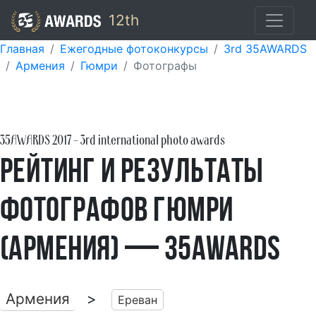
12th
Главная
Ежегодные фотоконкурсы
3rd 35AWARDS
Армения
Гюмри
Фотографы
35AWARDS
2017
- 3rd international photo awards
Рейтинг и результаты
фотографов Гюмри
(Армения) — 35AWARDS
Армения
>
Ереван