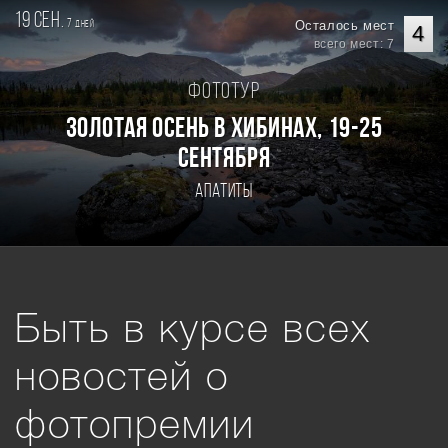
19 сен.
7
Осталось мест
дней
4
всего мест: 7
Фототур
Золотая осень в Хибинах, 19-25
сентября
Апатиты
Быть в курсе всех
новостей о
фотопремии