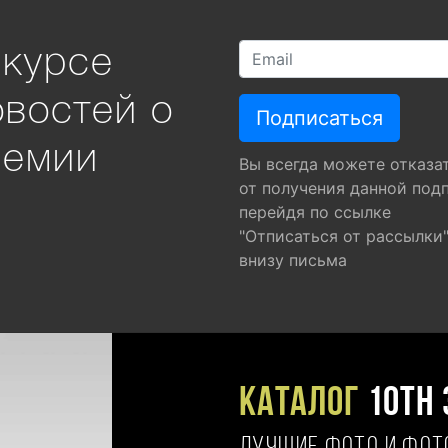
 курсе
овостей о
ремии
Вы всегда можете отказа
от получения данной под
перейдя по ссылке
"Отписаться от рассылки
внизу письма
Каталог
10TH 