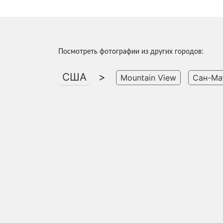
Посмотреть фотографии из других городов:
США
>
Mountain View
Сан-Ма