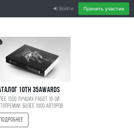
Войти
Принять участие
аталог 10TH 35AWARDS
лее 1500 лучших работ 10-ой
топремии, более 1000 авторов
Подробнее