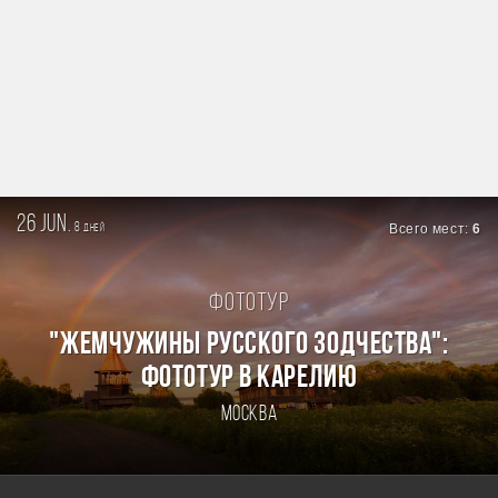
26 jun.
8
Всего мест:
6
дней
Фототур
"ЖЕМЧУЖИНЫ РУССКОГО ЗОДЧЕСТВА":
ФОТОТУР В КАРЕЛИЮ
Москва