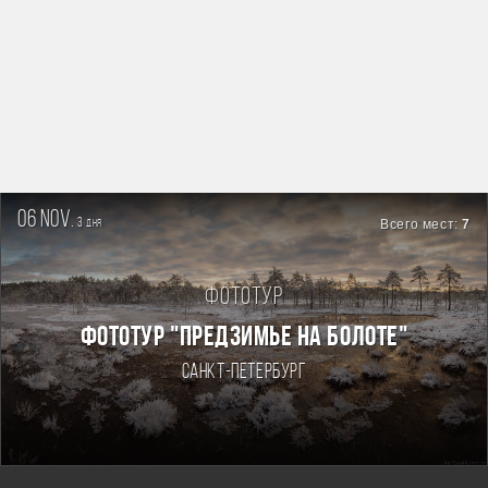
06 nov.
3
Всего мест:
7
дня
Фототур
ФОТОТУР "ПРЕДЗИМЬЕ НА БОЛОТЕ"
Санкт-Петербург