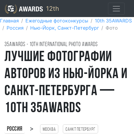
12th
Главная
Ежегодные фотоконкурсы
10th 35AWARDS
Россия
Нью-Йорк, Санкт-Петербург
Фото
35AWARDS - 10TH international photo awards
Лучшие фотографии
авторов из Нью-Йорка и
Санкт-Петербурга —
10th 35AWARDS
>
Россия
Москва
Санкт Петербург