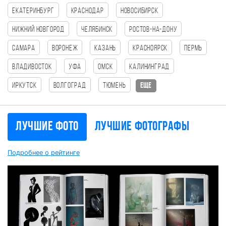
Екатеринбург
Краснодар
Новосибирск
Нижний Новгород
Челябинск
Ростов-на-Дону
Самара
Воронеж
Казань
Красноярск
Пермь
Владивосток
Уфа
Омск
Калининград
Иркутск
Волгоград
Тюмень
еще
Лучшие фото
Лучшие фотографы
Подробнее о рейтинге