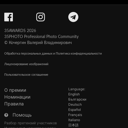
35AWARDS 2026
35PHOTO Professional Photo Community
© Кочергин Валерий Владимирович
Обработка персональных данных и Политика конфиденциальности
Лицензирование изображений
Пользовательское соглашение
Language:
О премии
English
Номинации
Български
Правила
Deutsch
Español
Помощь
Français
Italiano
Разбор претензий участников
日本語