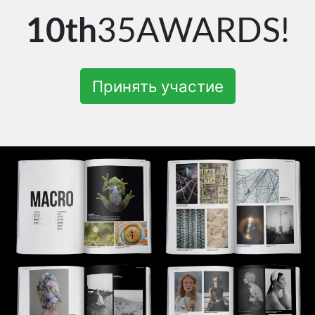
10th
35AWARDS!
Принять участие