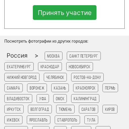
Принять участие
Посмотреть фотографии из других городов:
Россия
>
Москва
Санкт Петербург
Екатеринбург
Краснодар
Новосибирск
Нижний Новгород
Челябинск
Ростов-на-Дону
Самара
Воронеж
Казань
Красноярск
Пермь
Владивосток
Уфа
Омск
Калининград
Иркутск
Волгоград
Тюмень
Саратов
Киров
Ижевск
Ярославль
Ставрополь
Тула