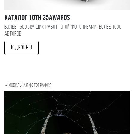
Каталог 10TH 35AWARDS
Более 1500 лучших работ 10-ой фотопремии, более 1000
авторов
Подробнее
Мобильная фотография