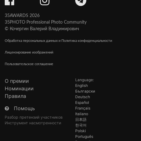
35AWARDS 2026
35PHOTO Professional Photo Community
© Кочергин Валерий Владимирович
Обработка персональных данных и Политика конфиденциальности
Лицензирование изображений
Пользовательское соглашение
Language:
О премии
English
Номинации
Български
Правила
Deutsch
Español
Помощь
Français
Italiano
Разбор претензий участников
日本語
Инструмент насмотренности
한국어
Polski
Português