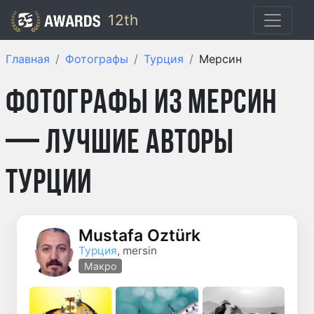
12th
Главная
Фотографы
Турция
Мерсин
Фотографы из Мерсин
— лучшие авторы
Турции
Mustafa Öztürk
Турция
, mersin
Макро