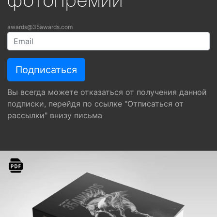
фотопремии
awards@35awards.com
Вы всегда можете отказаться от получения данной
подписки, перейдя по ссылке "Отписаться от
рассылки" внизу письма