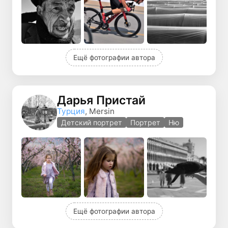
Ещё фотографии автора
Дарья Пристай
Турция
, Mersin
Детский портрет
Портрет
Ню
Ещё фотографии автора