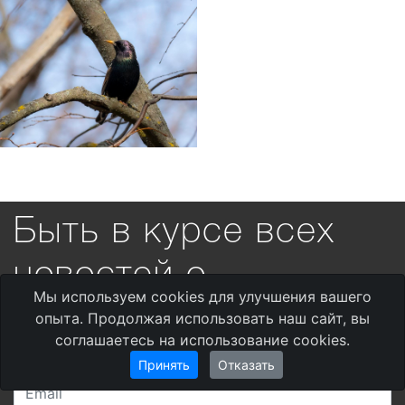
Быть в курсе всех
новостей о
Мы используем cookies для улучшения вашего
фотопремии
опыта. Продолжая использовать наш сайт, вы
соглашаетесь на использование cookies.
Принять
Отказать
awards@35awards.com