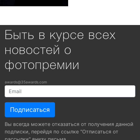
Быть в курсе всех
новостей о
фотопремии
awards@35awards.com
Вы всегда можете отказаться от получения данной
подписки, перейдя по ссылке "Отписаться от
рассылки" внизу письма