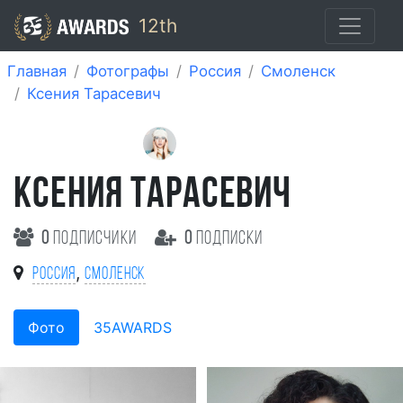
12th
Главная
Фотографы
Россия
Смоленск
Ксения Тарасевич
КСЕНИЯ ТАРАСЕВИЧ
0
подписчики
0
подписки
,
Россия
Смоленск
Фото
35AWARDS