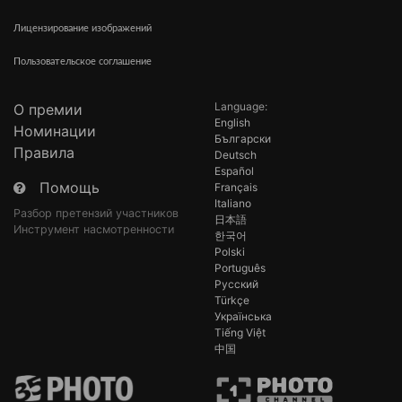
Лицензирование изображений
Пользовательское соглашение
Language:
О премии
English
Номинации
Български
Правила
Deutsch
Español
Помощь
Français
Italiano
Разбор претензий участников
日本語
Инструмент насмотренности
한국어
Polski
Português
Русский
Türkçe
Українська
Tiếng Việt
中国