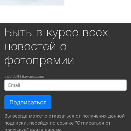
Быть в курсе всех
новостей о
фотопремии
awards@35awards.com
Вы всегда можете отказаться от получения данной
подписки, перейдя по ссылке "Отписаться от
рассылки" внизу письма