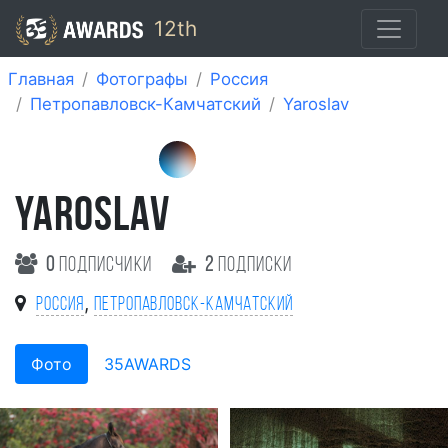
12th
Главная
Фотографы
Россия
Петропавловск-Камчатский
Yaroslav
YAROSLAV
0
подписчики
2
подписки
,
Россия
Петропавловск-Камчатский
Фото
35AWARDS