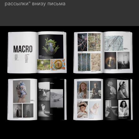
рассылки" внизу письма