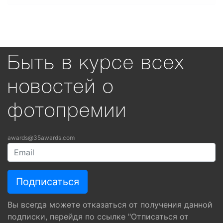
Быть в курсе всех
новостей о
фотопремии
awards@35awards.com
Вы всегда можете отказаться от получения данной
подписки, перейдя по ссылке "Отписаться от