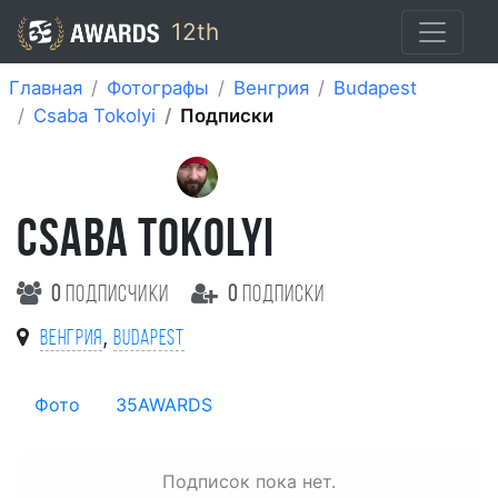
12th
Главная
Фотографы
Венгрия
Budapest
Csaba Tokolyi
Подписки
CSABA TOKOLYI
0
подписчики
0
подписки
,
Венгрия
Budapest
Фото
35AWARDS
Подписок пока нет.