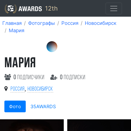
12th
Главная
Фотографы
Россия
Новосибирск
Мария
МАРИЯ
0
подписчики
0
подписки
,
Россия
Новосибирск
Фото
35AWARDS