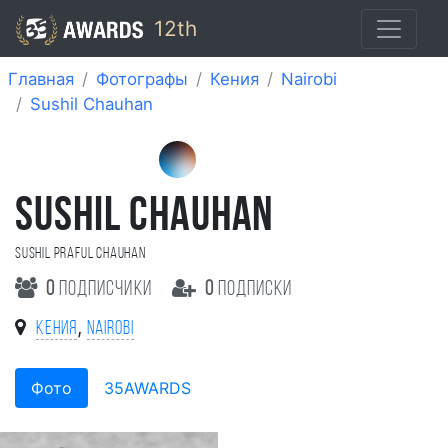
12th
Главная
Фотографы
Кения
Nairobi
Sushil Chauhan
SUSHIL CHAUHAN
Sushil Praful Chauhan
0
подписчики
0
подписки
,
Кения
Nairobi
Фото
35AWARDS