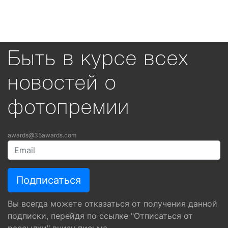
Быть в курсе всех
новостей о
фотопремии
awards@35awards.com
Вы всегда можете отказаться от получения данной
подписки, перейдя по ссылке "Отписаться от
рассылки" внизу письма