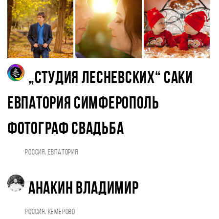
„Студия Лесневских“ Саки
Евпатория Симферополь
фотограф свадьба
Россия, Евпатория
Анакин Владимир
Россия, Кемерово