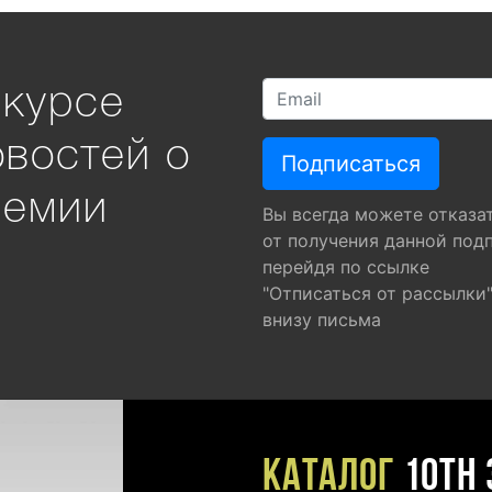
 курсе
овостей о
ремии
Вы всегда можете отказа
от получения данной под
перейдя по ссылке
"Отписаться от рассылки
внизу письма
Каталог
10TH 