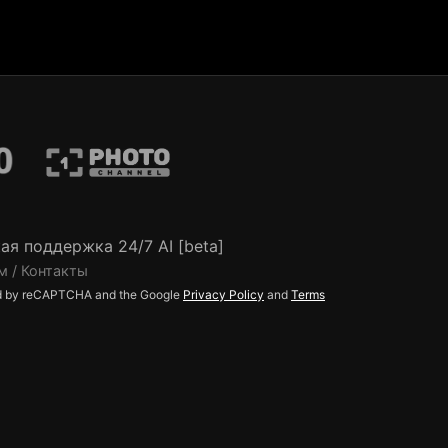
ая поддержка 24/7 AI [beta]
м / Контакты
ted by reCAPTCHA and the Google
Privacy Policy
and
Terms