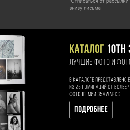
"Отписаться от рассылки
внизу письма
Каталог
10TH 
ЛУЧШИЕ ФОТО И ФО
В каталоге представлено 
из 25 номинаций от более 
фотопремии 35AWARDS
Подробнее