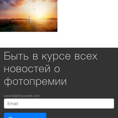
Быть в курсе всех
новостей о
фотопремии
awards@35awards.com