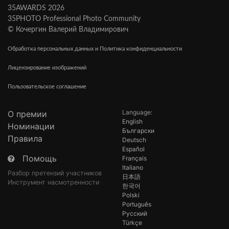
35AWARDS 2026
35PHOTO Professional Photo Community
© Кочергин Валерий Владимирович
Обработка персональных данных и Политика конфиденциальности
Лицензирование изображений
Пользовательское соглашение
Language:
О премии
English
Номинации
Български
Правила
Deutsch
Español
Помощь
Français
Italiano
Разбор претензий участников
日本語
Инструмент насмотренности
한국어
Polski
Português
Русский
Türkçe