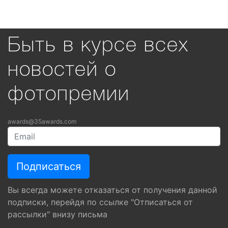
Быть в курсе всех
новостей о
фотопремии
awards@35awards.com
Вы всегда можете отказаться от получения данной
подписки, перейдя по ссылке "Отписаться от
рассылки" внизу письма