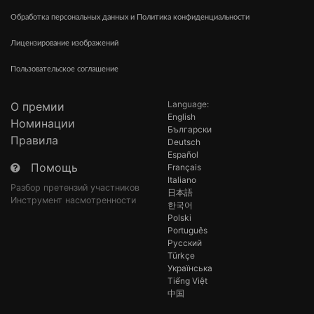
Обработка персональных данных и Политика конфиденциальности
Лицензирование изображений
Пользовательское соглашение
Language:
О премии
English
Номинации
Български
Правила
Deutsch
Español
Помощь
Français
Italiano
Разбор претензий участников
日本語
Инструмент насмотренности
한국어
Polski
Português
Русский
Türkçe
Українська
Tiếng Việt
中国