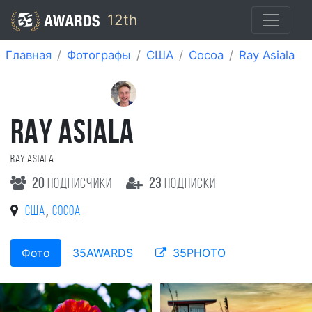
12th
Главная
Фотографы
США
Cocoa
Ray Asiala
RAY ASIALA
Ray Asiala
20
подписчики
23
подписки
,
США
Cocoa
Фото
35AWARDS
35PHOTO