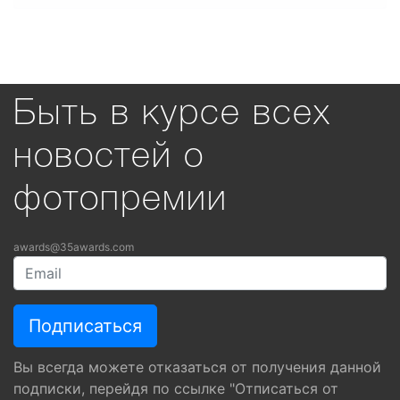
Быть в курсе всех
новостей о
фотопремии
awards@35awards.com
Вы всегда можете отказаться от получения данной
подписки, перейдя по ссылке "Отписаться от