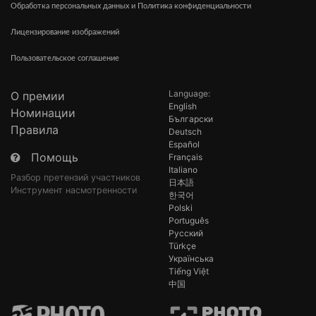
Обработка персональных данных и Политика конфиденциальности
Лицензирование изображений
Пользовательское соглашение
Language:
О премии
English
Номинации
Български
Правила
Deutsch
Español
Помощь
Français
Italiano
Разбор претензий участников
日本語
Инструмент насмотренности
한국어
Polski
Português
Русский
Türkçe
Українська
Tiếng Việt
中国