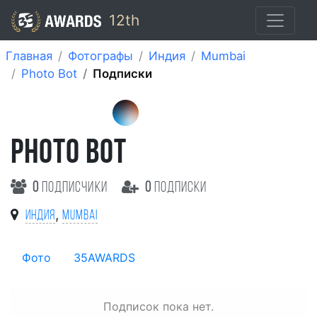
12th
Главная
Фотографы
Индия
Mumbai
Photo Bot
Подписки
PHOTO BOT
0
подписчики
0
подписки
,
Индия
Mumbai
Фото
35AWARDS
Подписок пока нет.