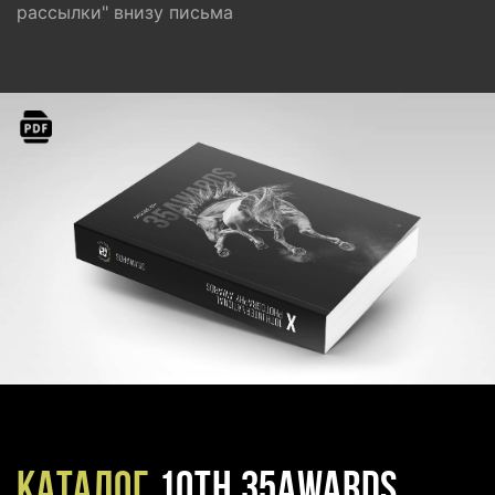
рассылки" внизу письма
Каталог
10TH 35AWARDS