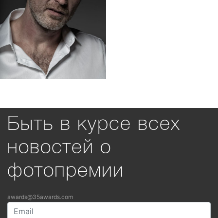
Быть в курсе всех
новостей о
фотопремии
awards@35awards.com