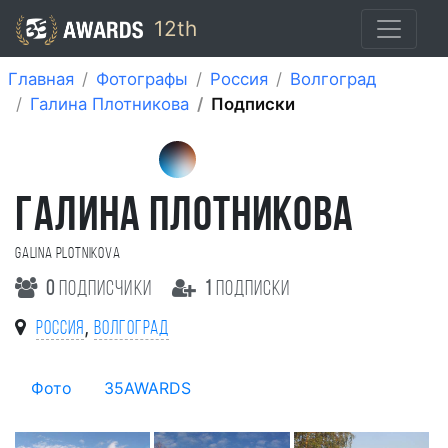
12th
Главная
Фотографы
Россия
Волгоград
Галина Плотникова
Подписки
ГАЛИНА ПЛОТНИКОВА
Galina Plotnikova
0
подписчики
1
подписки
,
Россия
Волгоград
Фото
35AWARDS