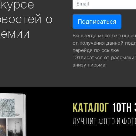
 курсе
овостей о
ремии
Вы всегда можете отказа
от получения данной под
перейдя по ссылке
"Отписаться от рассылки
внизу письма
Каталог
10TH 
ЛУЧШИЕ ФОТО И ФО