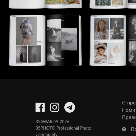
О пр
Номи
Прав
35AWARDS 2026
П
35PHOTO Professional Photo
Community