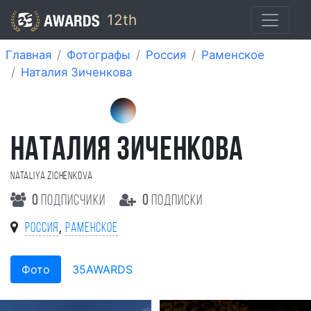
12th
Главная
Фотографы
Россия
Раменское
Наталия Зиченкова
НАТАЛИЯ ЗИЧЕНКОВА
Nataliya Zichenkova
0
подписчики
0
подписки
,
Россия
Раменское
Фото
35AWARDS