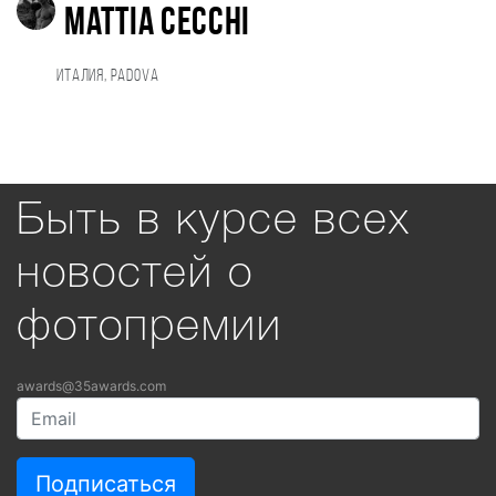
Mattia Cecchi
Италия, Padova
Быть в курсе всех
новостей о
фотопремии
awards@35awards.com