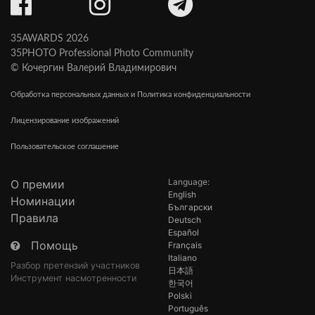
35AWARDS 2026
35PHOTO Professional Photo Community
© Кочергин Валерий Владимирович
Обработка персональных данных и Политика конфиденциальности
Лицензирование изображений
Пользовательское соглашение
Language:
О премии
English
Номинации
Български
Правила
Deutsch
Español
Помощь
Français
Italiano
Разбор претензий участников
日本語
Инструмент насмотренности
한국어
Polski
Português