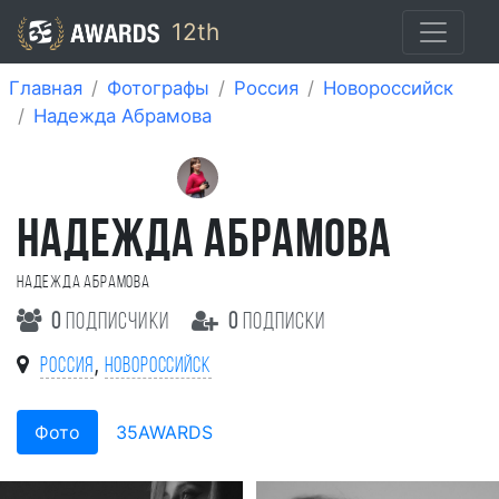
12th
Главная
Фотографы
Россия
Новороссийск
Надежда Абрамова
НАДЕЖДА АБРАМОВА
Надежда Абрамова
0
подписчики
0
подписки
,
Россия
Новороссийск
Фото
35AWARDS