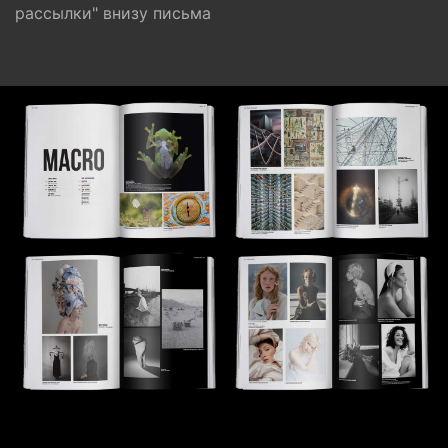
рассылки" внизу письма