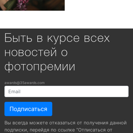
Быть в курсе всех
новостей о
фотопремии
awards@35awards.com
Вы всегда можете отказаться от получения данной
подписки, перейдя по ссылке "Отписаться от