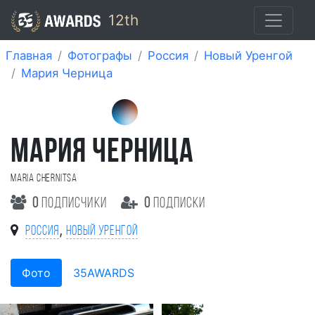
12th
Главная
Фотографы
Россия
Новый Уренгой
Мария Черница
МАРИЯ ЧЕРНИЦА
Maria Chernitsa
0
подписчики
0
подписки
,
Россия
Новый Уренгой
Фото
35AWARDS