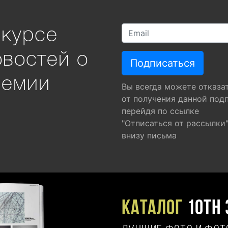
 курсе
овостей о
ремии
Вы всегда можете отказа
от получения данной под
перейдя по ссылке
"Отписаться от рассылки
внизу письма
Каталог
10TH 