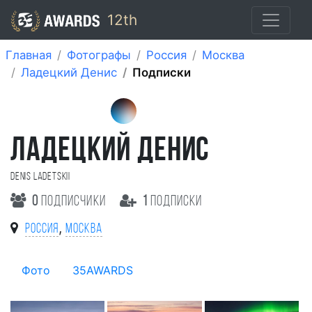
12th
Главная
Фотографы
Россия
Москва
Ладецкий Денис
Подписки
ЛАДЕЦКИЙ ДЕНИС
Denis Ladetskii
0
подписчики
1
подписки
,
Россия
Москва
Фото
35AWARDS