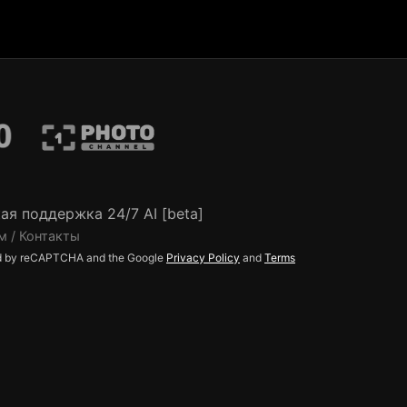
ая поддержка 24/7 AI [beta]
м / Контакты
ted by reCAPTCHA and the Google
Privacy Policy
and
Terms