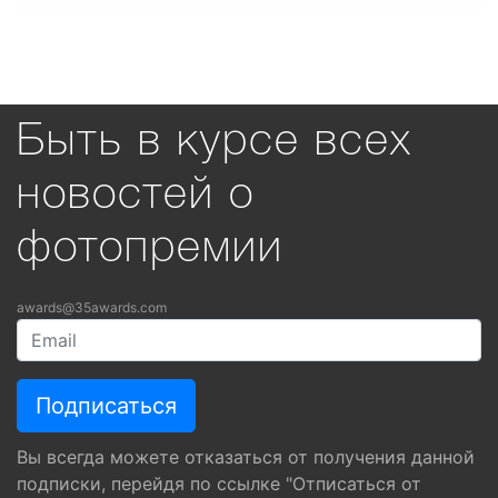
Быть в курсе всех
новостей о
фотопремии
awards@35awards.com
Вы всегда можете отказаться от получения данной
подписки, перейдя по ссылке "Отписаться от