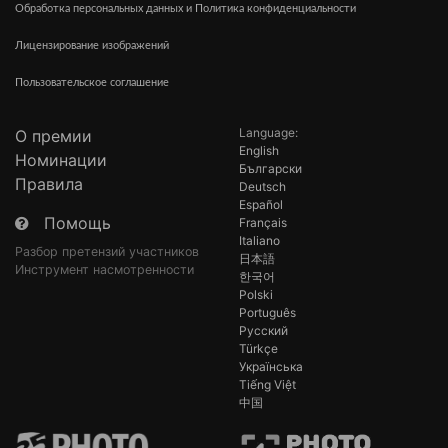
Обработка персональных данных и Политика конфиденциальности
Лицензирование изображений
Пользовательское соглашение
Language:
О премии
English
Номинации
Български
Правила
Deutsch
Español
Помощь
Français
Italiano
Разбор претензий участников
日本語
Инструмент насмотренности
한국어
Polski
Português
Русский
Türkçe
Українська
Tiếng Việt
中国