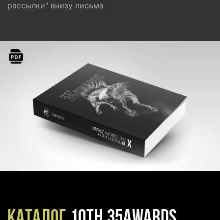
рассылки" внизу письма
Каталог
10TH 35AWARDS