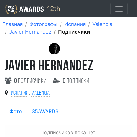
12th
Главная
Фотографы
Испания
Valencia
Javier Hernandez
Подписчики
JAVIER HERNANDEZ
0
подписчики
0
подписки
,
Испания
Valencia
Фото
35AWARDS
Подписчиков пока нет.