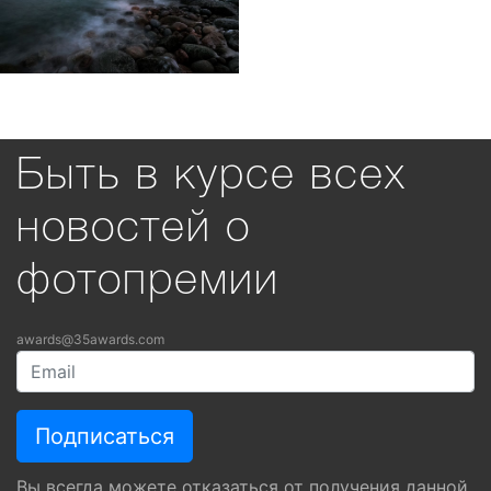
Быть в курсе всех
новостей о
фотопремии
awards@35awards.com
Вы всегда можете отказаться от получения данной