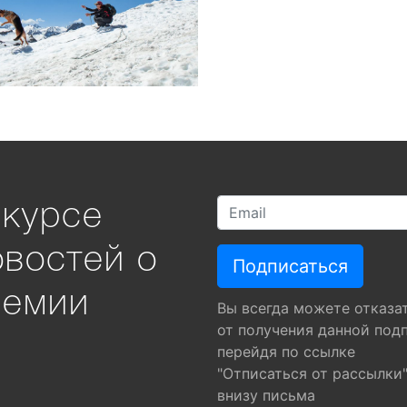
 курсе
овостей о
ремии
Вы всегда можете отказа
от получения данной под
перейдя по ссылке
"Отписаться от рассылки
внизу письма