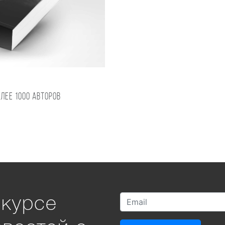
олее 1000 авторов
 курсе