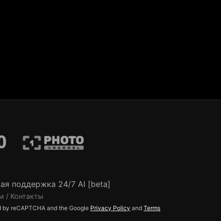
ая поддержка 24/7 AI [beta]
м / Контакты
ted by reCAPTCHA and the Google
Privacy Policy
and
Terms