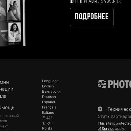
фотопремии 35AWARDS
Подробнее
Language:
емии
English
нации
Български
ила
Deutsch
Español
омощь
Français
-
Техническ
Italiano
 претензий
Стать партнеро
日本語
иков
한국어
This site is protec
мент
Polski
of Service
apply.