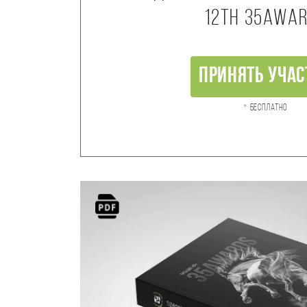
12th 35AWA
Принять учас
* Бесплатно