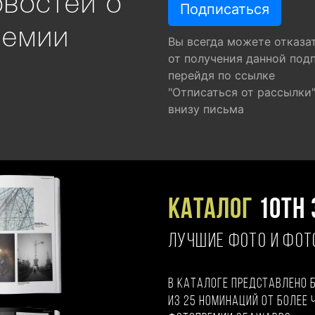
овостей о
ремии
Вы всегда можете отказа
от получения данной под
перейдя по ссылке
"Отписаться от рассылки
внизу письма
Каталог
10TH 
ЛУЧШИЕ ФОТО И ФО
В каталоге представлено 
из 25 номинаций от более 