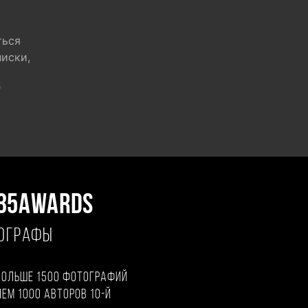
ться
писки,
"
35AWARDS
ТОГРАФЫ
больше 1500 фотографий
чем 1000 авторов 10-й