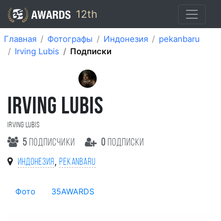
12th
Главная
Фотографы
Индонезия
pekanbaru
Irving Lubis
Подписки
IRVING LUBIS
Irving Lubis
5
подписчики
0
подписки
,
Индонезия
pekanbaru
Фото
35AWARDS