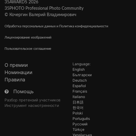
35AWARDS 2026
35PHOTO Professional Photo Community
© Кочергин Валерий Владимирович
Обработка персональных данных и Политика конфиденциальности
Лицензирование изображений
Пользовательское соглашение
Language:
О премии
English
Номинации
Български
Правила
Deutsch
Español
Помощь
Français
Italiano
Разбор претензий участников
日本語
Инструмент насмотренности
한국어
Polski
Português
Русский
Türkçe
Українська