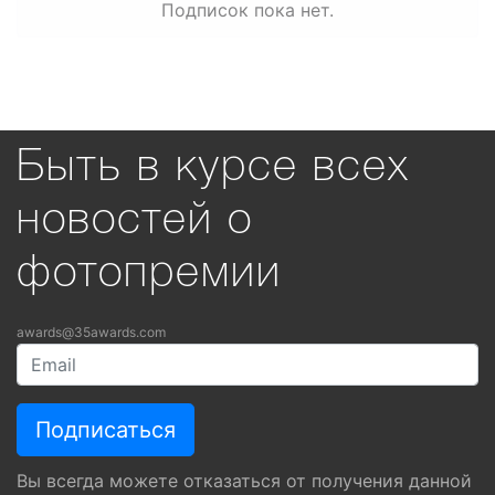
Подписок пока нет.
Быть в курсе всех
новостей о
фотопремии
awards@35awards.com
Вы всегда можете отказаться от получения данной