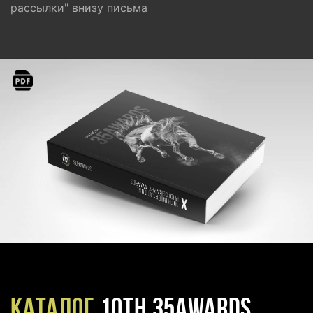
рассылки" внизу письма
Каталог
10TH 35AWARDS