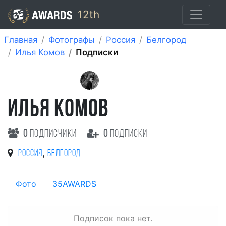
12th
Главная
Фотографы
Россия
Белгород
Илья Комов
Подписки
ИЛЬЯ КОМОВ
0
подписчики
0
подписки
,
Россия
Белгород
Фото
35AWARDS
Подписок пока нет.