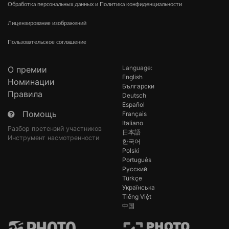
Обработка персональных данных и Политика конфиденциальности
Лицензирование изображений
Пользовательское соглашение
Language:
О премии
English
Номинации
Български
Правила
Deutsch
Español
Помощь
Français
Italiano
Разбор претензий участников
日本語
Инструмент насмотренности
한국어
Polski
Português
Русский
Türkçe
Українська
Tiếng Việt
中国