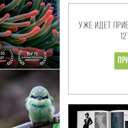
Уже идет при
12
Пр