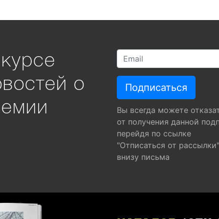
 курсе
овостей о
ремии
Вы всегда можете отказа
от получения данной под
перейдя по ссылке
"Отписаться от рассылки
внизу письма