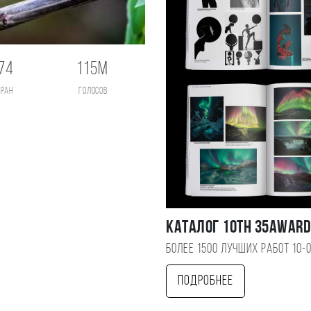
74
115M
тран
голосов
Каталог 10TH 35AWAR
Более 1500 лучших работ 10-
Подробнее