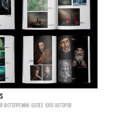
DS
ой фотопремии, более 1000 авторов