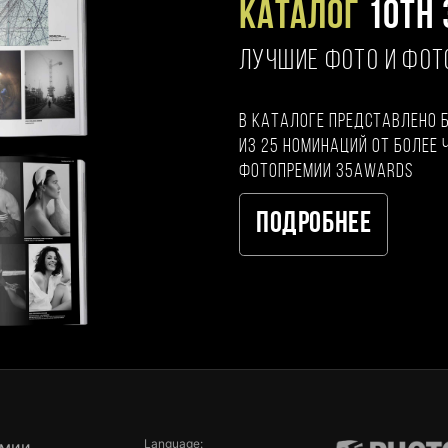
Каталог
10TH 
ЛУЧШИЕ ФОТО И ФО
В каталоге представлено 
из 25 номинаций от более 
фотопремии 35AWARDS
Подробнее
Language:
емии