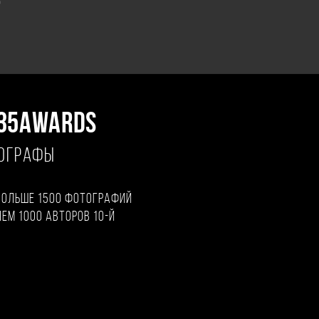
"
35AWARDS
ТОГРАФЫ
больше 1500 фотографий
чем 1000 авторов 10-й