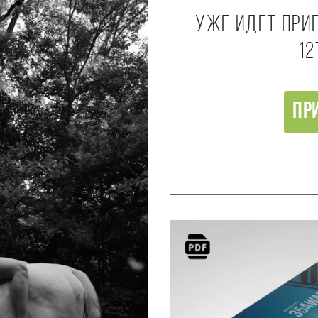
Уже идет при
12
Пр