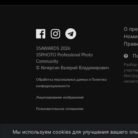
О пр
Номи
Прав
35AWARDS 2026
П
35PHOTO Professional Photo
Community
Разбор
© Кочергин Валерий Владимирович
участн
Инстру
Обработка персональных данных и Политика
насмот
конфиденциальности
Лицензирование изображений
Пользовательское соглашение
Мы используем cookies для улучшения вашего опы