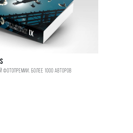
DS
ой фотопремии, более 1000 авторов