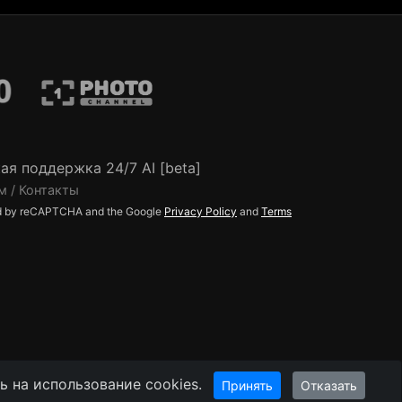
ая поддержка 24/7 AI [beta]
м / Контакты
ted by reCAPTCHA and the Google
Privacy Policy
and
Terms
 на использование cookies.
Принять
Отказать